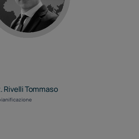
. Rivelli Tommaso
pianificazione