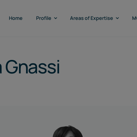
Home
Profile
Areas of Expertise
M
 Gnassi