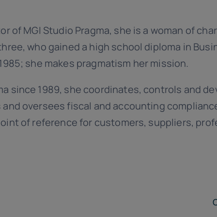
tor of MGI Studio Pragma, she is a woman of cha
three, who gained a high school diploma in Busi
 1985; she makes pragmatism her mission.
a since 1989, she coordinates, controls and de
 and oversees fiscal and accounting compliance
oint of reference for customers, suppliers, pro