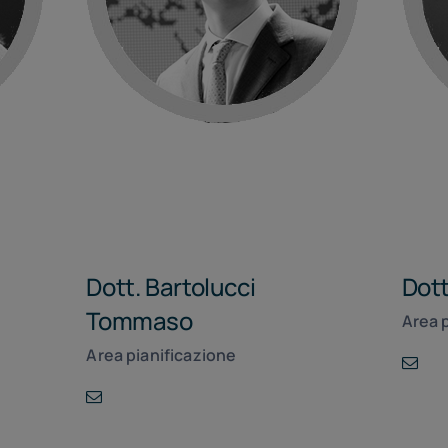
Dott. Bartolucci
Dott
Tommaso
Area 
Area pianificazione