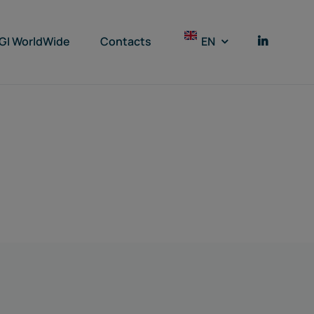
GI WorldWide
Contacts
EN