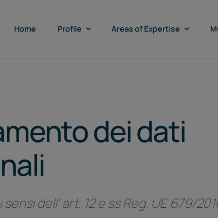
Home
Profile
Areas of Expertise
M
amento dei dati
nali
i sensi dell’ art. 12 e ss Reg. UE 679/201