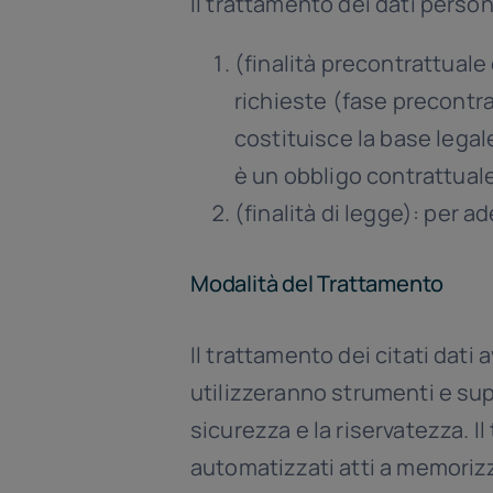
Il trattamento dei dati persona
(finalità precontrattuale
richieste (fase precontra
costituisce la base legal
è un obbligo contrattuale
(finalità di legge): per a
Modalità del Trattamento
Il trattamento dei citati dati
utilizzeranno strumenti e supp
sicurezza e la riservatezza. 
automatizzati atti a memorizza