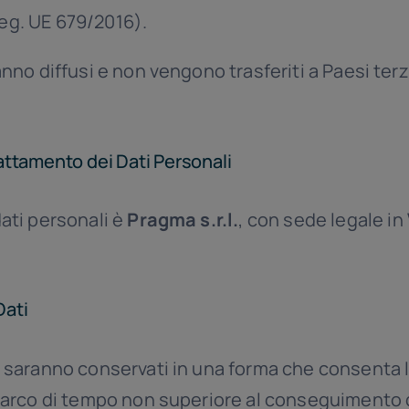
 Reg. UE 679/2016).
anno diffusi e non vengono trasferiti a Paesi ter
attamento dei Dati Personali
dati personali è
Pragma s.r.l.
, con sede legale in
Dati
) saranno conservati in una forma che consenta l
 arco di tempo non superiore al conseguimento del