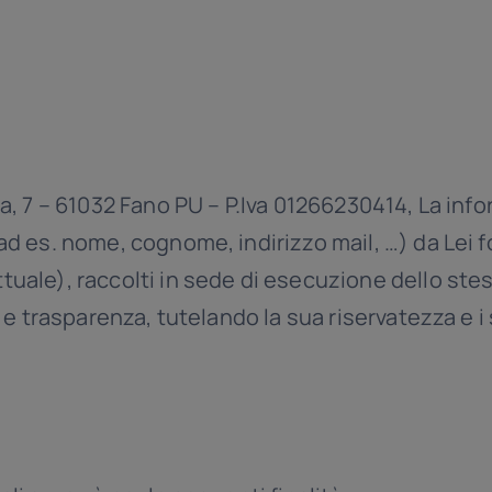
ia, 7 – 61032 Fano PU – P.Iva 01266230414, La inf
ad es. nome, cognome, indirizzo mail, …) da Lei for
tuale), raccolti in sede di esecuzione dello ste
à e trasparenza, tutelando la sua riservatezza e i s