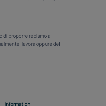
to di proporre reclamo a
tualmente, lavora oppure del
Information