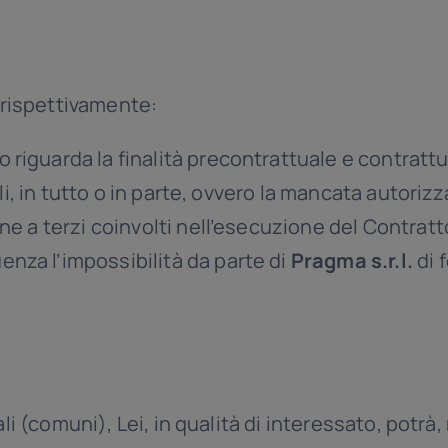
 rispettivamente:
riguarda la finalità precontrattuale e contrattu
irli, in tutto o in parte, ovvero la mancata autori
ne a terzi coinvolti nell’esecuzione del Contratt
za l’impossibilità da parte di
Pragma s.r.l.
di f
i (comuni), Lei, in qualità di interessato, potrà,