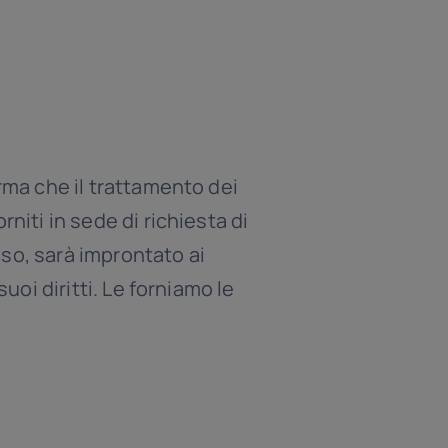
orma che il trattamento dei
niti in sede di richiesta di
sso, sarà improntato ai
uoi diritti. Le forniamo le