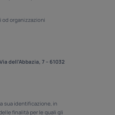
zi od organizzazioni
Via dell’Abbazia, 7 – 61032
a sua identificazione, in
le finalità per le quali gli