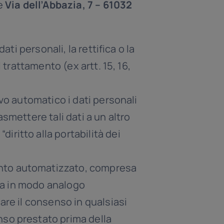
e
Via dell’Abbazia, 7 – 61032
ati personali, la rettifica o la
 trattamento (ex artt. 15, 16,
vo automatico i dati personali
rasmettere tali dati a un altro
 “diritto alla portabilità dei
ento automatizzato, compresa
ida in modo analogo
are il consenso in qualsiasi
nso prestato prima della