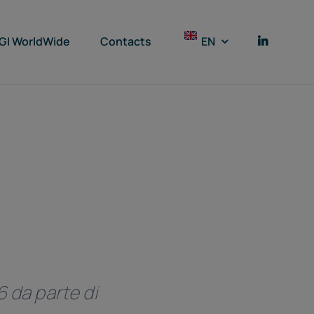
GI WorldWide
Contacts
EN
6 da parte di