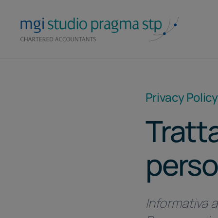
Skip
to
content
Privacy Policy
Tratt
perso
Informativa a