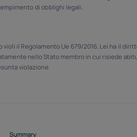
adempimento di obblighi legali.
 violi il Regolamento Ue 679/2016, Lei ha il dirit
natamente nello Stato membro in cui risiede abi
resunta violazione
Summary