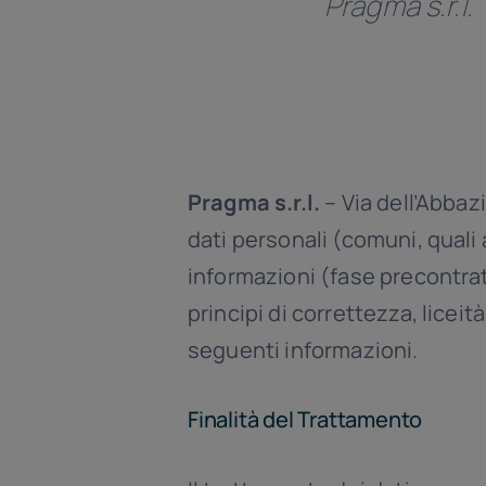
Pragma s.r.l.
Pragma s.r.l.
– Via dell’Abbaz
dati personali (comuni, quali 
informazioni (fase precontrat
principi di correttezza, liceit
seguenti informazioni.
Finalità del Trattamento