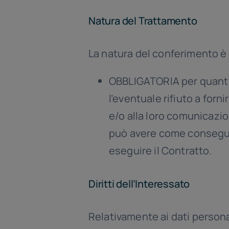
Natura del Trattamento
La natura del conferimento è
OBBLIGATORIA per quanto 
l’eventuale rifiuto a forn
e/o alla loro comunicazio
può avere come conseguen
eseguire il Contratto.
Diritti dell’Interessato
Relativamente ai dati personal