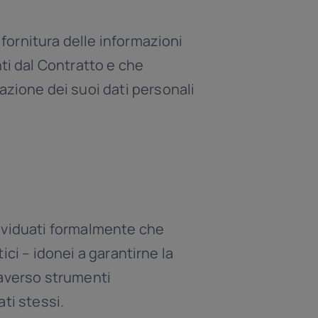
 fornitura delle informazioni
ti dal Contratto e che
azione dei suoi dati personali
ndividuati formalmente che
ici – idonei a garantirne la
raverso strumenti
ti stessi.