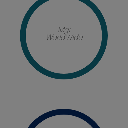
Mgi
WorldWide