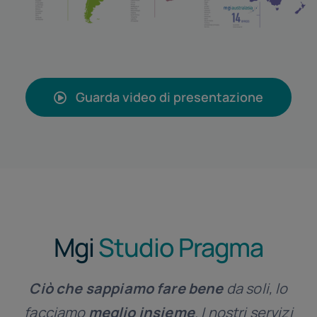
Guarda video di presentazione
Mgi
Studio Pragma
Ciò che sappiamo fare bene
da soli, lo
facciamo
meglio insieme
. I nostri servizi