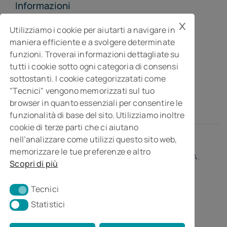
Informazioni
x
MGI Studiopragma Stp s.r.l.
Utilizziamo i cookie per aiutarti a navigare in
maniera efficiente e a svolgere determinate
Società di consulenza per l’impresa
funzioni. Troverai informazioni dettagliate su
Via Della Costituzione, 10- 61032 Fano PU
tutti i cookie sotto ogni categoria di consensi
Isc. REA n° 119788
sottostanti. I cookie categorizzatati come
"Tecnici" vengono memorizzati sul tuo
browser in quanto essenziali per consentire le
funzionalità di base del sito. Utilizziamo inoltre
cookie di terze parti che ci aiutano
nell’analizzare come utilizzi questo sito web,
memorizzare le tue preferenze e altro
© 2026 • MGI Studiopragma Stp s.r.l. • Partita I.V.A.
Scopri di più
01266230414
Tecnici
Tecnici
Statistici
Statistici