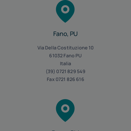
Linkedin
Fano, PU
Via Della Costituzione 10
61032 Fano PU
Italia
(39) 0721 829 549
Fax 0721 826 616