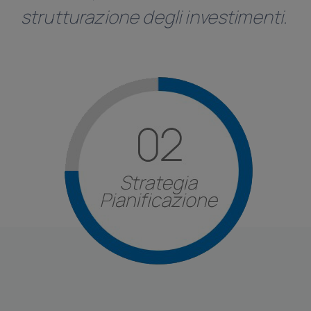
Linkedin
strutturazione degli investimenti.